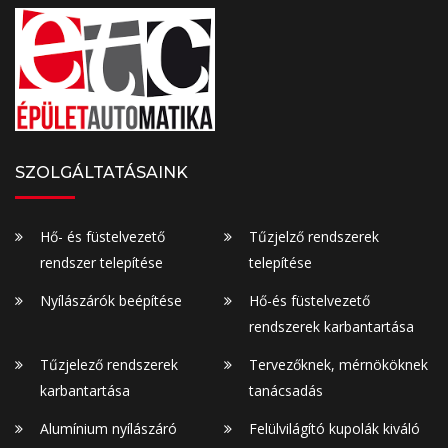
SZOLGÁLTATÁSAINK
Hő- és füstelvezető
Tűzjelző rendszerek
rendszer telepítése
telepítése
Nyílászárók beépítése
Hő-és füstelvezető
rendszerek karbantartása
Tűzjelező rendszerek
Tervezőknek, mérnököknek
karbantartása
tanácsadás
Alumínium nyílászáró
Felülvilágító kupolák kiváló