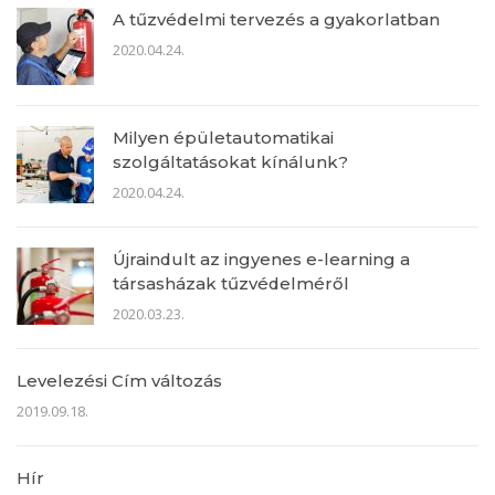
A tűzvédelmi tervezés a gyakorlatban
2020.04.24.
Milyen épületautomatikai
szolgáltatásokat kínálunk?
2020.04.24.
Újraindult az ingyenes e-learning a
társasházak tűzvédelméről
2020.03.23.
Levelezési Cím változás
2019.09.18.
Hír