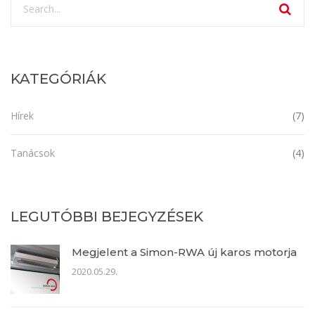
KATEGÓRIÁK
Hírek
(7)
Tanácsok
(4)
LEGUTÓBBI BEJEGYZÉSEK
Megjelent a Simon-RWA új karos motorja
2020.05.29.